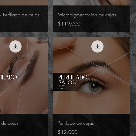
 + Perfilado de cejas
Micropigmentación de cejas
Precio
$119.000
o de cejas
Perfilado de cejas
Precio
$12.000