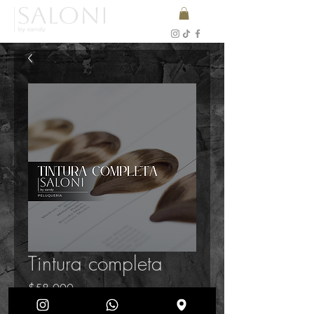
Tintura completa
Precio
$58.000