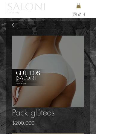
Pack glúteos
Precio
$200.000