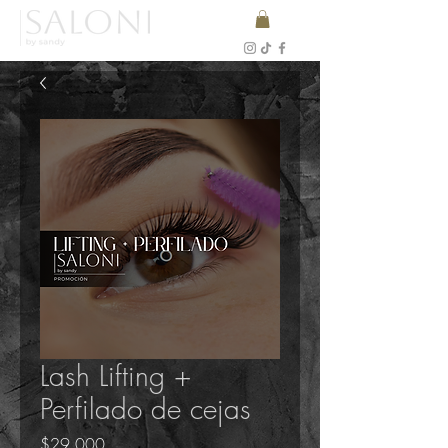
Lash Lifting +
Perfilado de cejas
Precio
$29.000