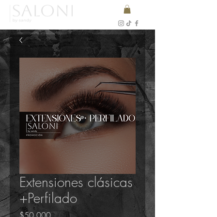
Extensiones clásicas
+Perfilado
Precio
$50.000