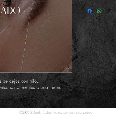
s de cejas con hilo.
personas diferentes o una misma
©2026 Saloni. Todos los derechos reservados