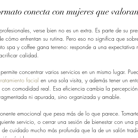
ormato conecta con mujeres que valora
rofesionales, verse bien no es un extra. Es parte de su pre
e cómo enfrentan su rutina. Pero eso no significa que sobre
to spa y coffee gana terreno: responde a una expectativa 
crificar calidad.
l permite concentrar varios servicios en un mismo lugar. Pu
tratamiento facial
 en una sola visita, y además tener un ent
con comodidad real. Esa eficiencia cambia la percepción 
 fragmentada ni apurada, sino organizada y amable.
nente emocional que pesa más de lo que parece. Tomarte
guiente servicio, o cerrar una sesión de bienestar con una 
 de cuidado mucho más profunda que la de un salón tradi