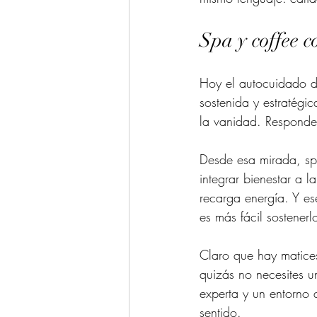
Spa y coffee 
Hoy el autocuidado d
sostenida y estratégic
la vanidad. Responde 
Desde esa mirada, spa
integrar bienestar a 
recarga energía. Y es
es más fácil sostenerl
Claro que hay matices.
quizás no necesites u
experta y un entorno q
sentido.