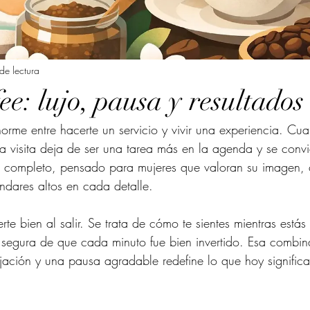
de lectura
ee: lujo, pausa y resultados
orme entre hacerte un servicio y vivir una experiencia. Cu
la visita deja de ser una tarea más en la agenda y se convi
 completo, pensado para mujeres que valoran su imagen, 
ndares altos en cada detalle.
rte bien al salir. Se trata de cómo te sientes mientras estás
segura de que cada minuto fue bien invertido. Esa combina
ajación y una pausa agradable redefine lo que hoy signific