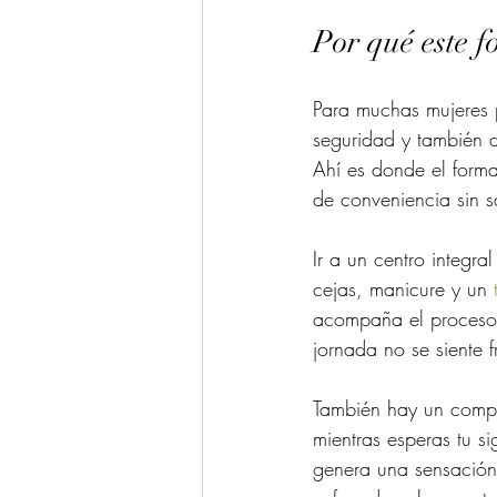
Por qué este f
Para muchas mujeres p
seguridad y también d
Ahí es donde el forma
de conveniencia sin sa
Ir a un centro integra
cejas, manicure y un 
acompaña el proceso 
jornada no se siente
También hay un compo
mientras esperas tu si
genera una sensación