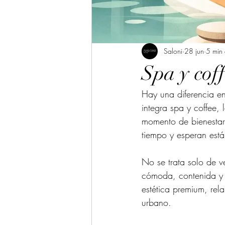
Saloni
28 jun
5 min 
Spa y coff
Hay una diferencia en
integra spa y coffee, 
momento de bienestar
tiempo y esperan está
No se trata solo de ve
cómoda, contenida y 
estética premium, rel
urbano.