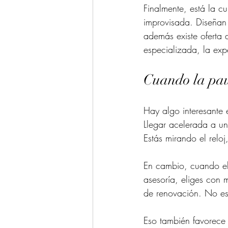
Finalmente, está la c
improvisada. Diseñan 
además existe oferta 
especializada, la exp
Cuando la pau
Hay algo interesante e
Llegar acelerada a un
Estás mirando el relo
En cambio, cuando el 
asesoría, eliges con 
de renovación. No es 
Eso también favorece