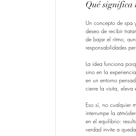
Qué significa 
Un concepto de spa y
deseo de recibir trata
de bajar el ritmo, au
responsabilidades per
La idea funciona porq
sino en la experienci
en un entorno pensad
cierre la visita, elev
Eso sí, no cualquier m
interrumpe la atmósfer
en el equilibrio: resu
verdad invite a qued