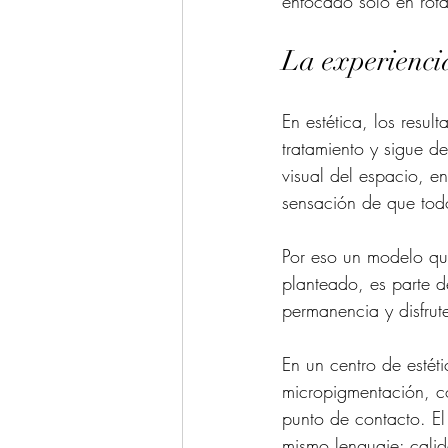
enfocado solo en rota
La experiencia
En estética, los resu
tratamiento y sigue d
visual del espacio, en
sensación de que tod
Por eso un modelo que
planteado, es parte d
permanencia y disfrut
En un centro de estéti
micropigmentación, co
punto de contacto. El
mismo lenguaje: calid