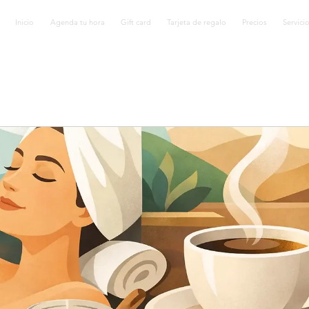
Inicio
Agenda tu hora
Gift card
Tarjeta de regalo
Precios
Servici