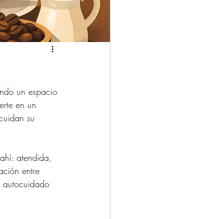
ando un espacio 
erte en un 
cuidan su 
 ahí: atendida, 
ción entre 
a autocuidado 