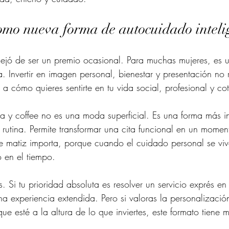
como nueva forma de autocuidado inteli
ejó de ser un premio ocasional. Para muchas mujeres, es u
a. Invertir en imagen personal, bienestar y presentación no
a cómo quieres sentirte en tu vida social, profesional y cot
 y coffee no es una moda superficial. Es una forma más in
la rutina. Permite transformar una cita funcional en un mome
e matiz importa, porque cuando el cuidado personal se viv
o en el tiempo.
 Si tu prioridad absoluta es resolver un servicio exprés en
na experiencia extendida. Pero si valoras la personalización
ue esté a la altura de lo que inviertes, este formato tiene