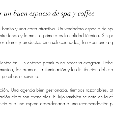
 un buen espacio de spa y coffee
bonito y una carta atractiva. Un verdadero espacio de spa
ntre fondo y forma. Lo primero es la calidad técnica. Sin pr
os claros y productos bien seleccionados, la experiencia 
entación. Un entorno premium no necesita exagerar. Debe s
úsica, los aromas, la iluminación y la distribución del esp
percibes el servicio.
ación. Una agenda bien gestionada, tiempos razonables, a
ación clara son esenciales. El lujo también se nota en la e
ncia que una espera desordenada o una recomendación po