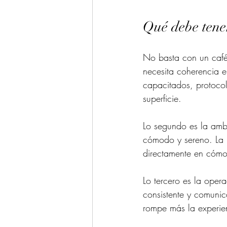
Qué debe tener
No basta con un café 
necesita coherencia e
capacitados, protocol
superficie.
Lo segundo es la ambi
cómodo y sereno. La m
directamente en cómo 
Lo tercero es la oper
consistente y comunic
rompe más la experie