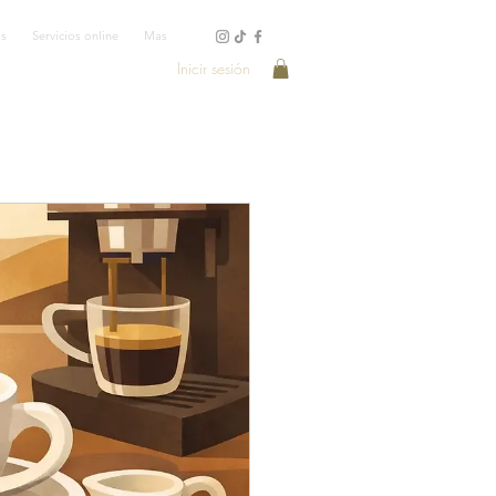
os
Servicios online
Mas
Inicir sesión