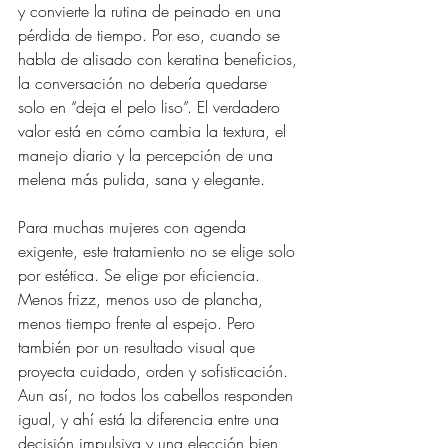
y convierte la rutina de peinado en una 
pérdida de tiempo. Por eso, cuando se 
habla de alisado con keratina beneficios, 
la conversación no debería quedarse 
solo en “deja el pelo liso”. El verdadero 
valor está en cómo cambia la textura, el 
manejo diario y la percepción de una 
melena más pulida, sana y elegante.
Para muchas mujeres con agenda 
exigente, este tratamiento no se elige solo 
por estética. Se elige por eficiencia. 
Menos frizz, menos uso de plancha, 
menos tiempo frente al espejo. Pero 
también por un resultado visual que 
proyecta cuidado, orden y sofisticación. 
Aun así, no todos los cabellos responden 
igual, y ahí está la diferencia entre una 
decisión impulsiva y una elección bien 