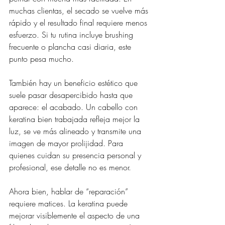
muchas clientas, el secado se vuelve más 
rápido y el resultado final requiere menos 
esfuerzo. Si tu rutina incluye brushing 
frecuente o plancha casi diaria, este 
punto pesa mucho.
También hay un beneficio estético que 
suele pasar desapercibido hasta que 
aparece: el acabado. Un cabello con 
keratina bien trabajada refleja mejor la 
luz, se ve más alineado y transmite una 
imagen de mayor prolijidad. Para 
quienes cuidan su presencia personal y 
profesional, ese detalle no es menor.
Ahora bien, hablar de “reparación” 
requiere matices. La keratina puede 
mejorar visiblemente el aspecto de una 