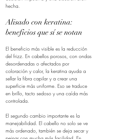
hecha.
Alisado con keratina: 
beneficios que sí se notan
El beneficio más visible es la reducción 
del frizz. En cabellos porosos, con ondas 
desordenadas o afectados por 
coloración y calor, la keratina ayuda a 
sellar la fibra capilar y a crear una 
superficie más uniforme. Eso se traduce 
en brillo, tacto sedoso y una caída más 
controlada.
El segundo cambio importante es la 
manejabilidad. El cabello no solo se ve 
más ordenado, también se deja secar y 
peinar con mucha más facilidad. En 