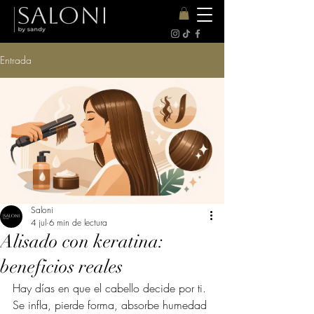
Entrada
Saloni
4 jul
6 min de lectura
Alisado con keratina:
beneficios reales
Hay días en que el cabello decide por ti. 
Se infla, pierde forma, absorbe humedad 