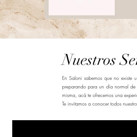
Nuestros Se
En Saloni sabemos que no existe u
preparando para un día normal de t
misma, acá te ofrecemos una experie
Te invitamos a conocer todos nuestros