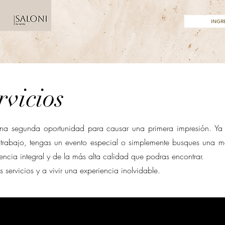
INGR
rvicios
na segunda oportunidad para causar una primera impresión. Ya 
rabajo, tengas un evento especial o simplemente busques una mej
ncia integral y de la más alta calidad que podras encontrar.
 servicios y a vivir una experiencia inolvidable.