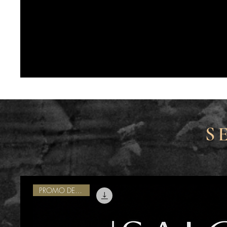
S
PROMO DEL MES