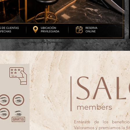
Entérate de los benefici
Valoramos y premiamos la fid