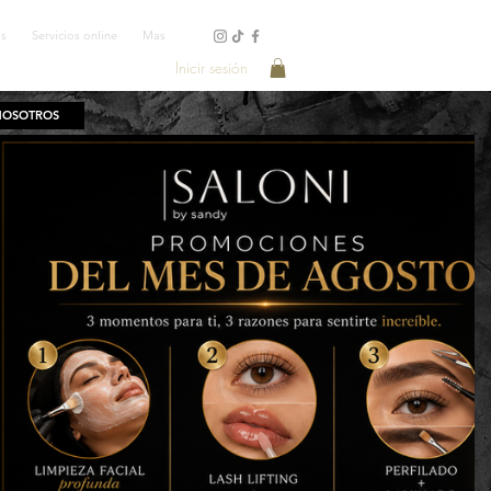
os
Servicios online
Mas
Inicir sesión
NOSOTROS