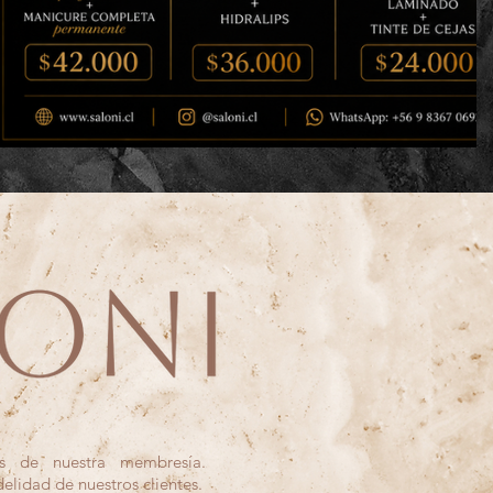
os de nuestra membresía.
elidad de nuestros clientes.