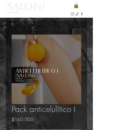
Pack anticelulítico I
Precio
$160.000