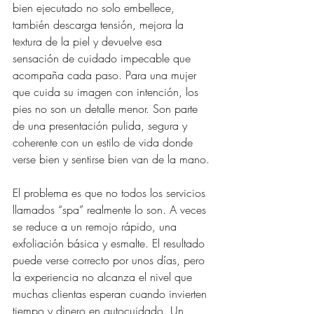
bien ejecutado no solo embellece, 
también descarga tensión, mejora la 
textura de la piel y devuelve esa 
sensación de cuidado impecable que 
acompaña cada paso. Para una mujer 
que cuida su imagen con intención, los 
pies no son un detalle menor. Son parte 
de una presentación pulida, segura y 
coherente con un estilo de vida donde 
verse bien y sentirse bien van de la mano.
El problema es que no todos los servicios 
llamados “spa” realmente lo son. A veces 
se reduce a un remojo rápido, una 
exfoliación básica y esmalte. El resultado 
puede verse correcto por unos días, pero 
la experiencia no alcanza el nivel que 
muchas clientas esperan cuando invierten 
tiempo y dinero en autocuidado. Un 