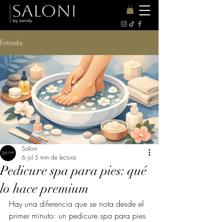
Entrada
Saloni
6 jul
5 min de lectura
Pedicure spa para pies: qué
lo hace premium
Hay una diferencia que se nota desde el 
primer minuto: un pedicure spa para pies 