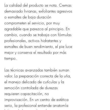
La calidad del producto se nota. Cremas 
demasiado livianas, exfoliantes agresivos 
o esmaltes de baja duración 
comprometen el servicio, por muy 
agradable que parezca al principio. En 
cambio, cuando se trabaja con fórmulas 
profesionales, activos hidratantes y 
esmaltes de buen rendimiento, el pie luce 
mejor y conserva el resultado por más 
tiempo.
Las técnicas avanzadas también suman 
valor. La preparación correcta de la uña, 
el manejo delicado de cutículas y la 
remoción controlada de durezas 
requieren capacitación, no 
improvisación. En un centro de estética 
serio, la profesional entiende anatomía 