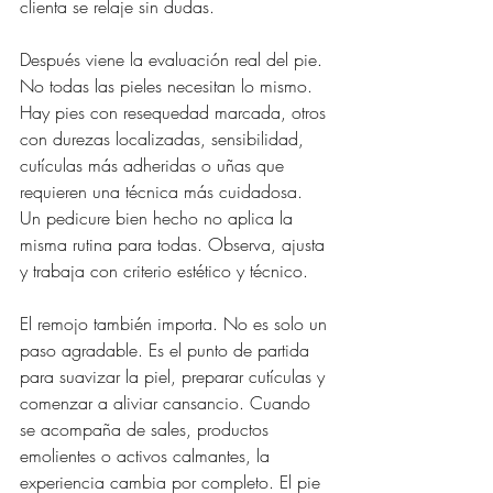
clienta se relaje sin dudas.
Después viene la evaluación real del pie. 
No todas las pieles necesitan lo mismo. 
Hay pies con resequedad marcada, otros 
con durezas localizadas, sensibilidad, 
cutículas más adheridas o uñas que 
requieren una técnica más cuidadosa. 
Un pedicure bien hecho no aplica la 
misma rutina para todas. Observa, ajusta 
y trabaja con criterio estético y técnico.
El remojo también importa. No es solo un 
paso agradable. Es el punto de partida 
para suavizar la piel, preparar cutículas y 
comenzar a aliviar cansancio. Cuando 
se acompaña de sales, productos 
emolientes o activos calmantes, la 
experiencia cambia por completo. El pie 