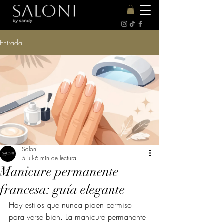
Entrada
Saloni
5 jul
6 min de lectura
Manicure permanente
francesa: guía elegante
Hay estilos que nunca piden permiso 
para verse bien. La manicure permanente 