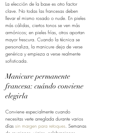
La elección de la base es otro factor 
clave. No todas las francesas deben 
llevar el mismo rosado o nude. En pieles 
más cálidas, ciertos tonos se ven más 
armónicos; en pieles frías, otros aportan 
mayor frescura. Cuando la técnica se 
personaliza, la manicure deja de verse 
genérica y empieza a verse realmente 
sofisticada.
Manicure permanente 
francesa: cuándo conviene 
elegirla
Conviene especialmente cuando 
necesitas verte arreglada durante varios 
días 
sin margen para retoques
. Semanas 
de reuniones, viajes, celebraciones, 