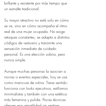
brillante y resistente por más tiempo que 
un esmalte tradicional.
Su mayor atractivo no está solo en cómo 
se ve, sino en cómo acompaña el ritmo 
real de una mujer ocupada. No exige 
retoques constantes, se adapta a distintos 
códigos de vestuario y transmite una 
sensación inmediata de cuidado 
personal. Es una elección sobria, pero 
nunca simple.
Aunque muchas personas la asocian a 
novias o eventos especiales, hoy se usa 
como manicure de rutina. Tiene sentido: 
funciona con looks ejecutivos, estilismos 
minimalistas y también con una estética 
más femenina y pulida. Pocas técnicas 
ofrecen esa versatilidad sin sentirse 