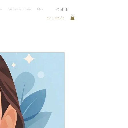
os
Servicios online
Mas
Inicir sesión