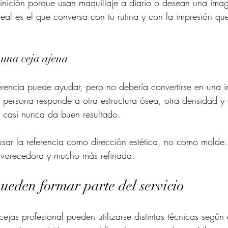
inición porque usan maquillaje a diario o desean una ima
eal es el que conversa con tu rutina y con la impresión que
 una ceja ajena
ferencia puede ayudar, pero no debería convertirse en una i
ra persona responde a otra estructura ósea, otra densidad y 
 casi nunca da buen resultado.
 usar la referencia como dirección estética, no como molde.
favorecedora y mucho más refinada.
ueden formar parte del servicio
ejas profesional pueden utilizarse distintas técnicas según 