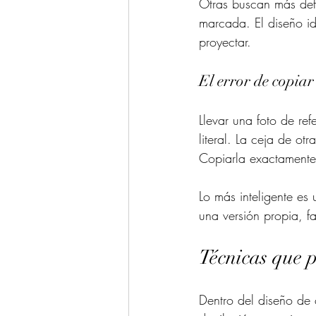
Otras buscan más def
marcada. El diseño id
proyectar.
El error de copiar
Llevar una foto de re
literal. La ceja de ot
Copiarla exactamente
Lo más inteligente es
una versión propia, 
Técnicas que p
Dentro del diseño de c