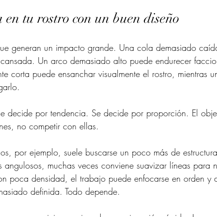
 en tu rostro con un buen diseño
que generan un impacto grande. Una cola demasiado caíd
 cansada. Un arco demasiado alto puede endurecer faccio
te corta puede ensanchar visualmente el rostro, mientras 
arlo.
se decide por tendencia. Se decide por proporción. El obje
es, no competir con ellas.
os, por ejemplo, suele buscarse un poco más de estructura
os angulosos, muchas veces conviene suavizar líneas para 
on poca densidad, el trabajo puede enfocarse en orden y d
asiado definida. Todo depende.