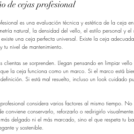
ño de cejas profesional
fesional es una evaluación técnica y estética de la ceja en
imetría natural, la densidad del vello, el estilo personal y el
existe una ceja perfecta universal. Existe la ceja adecuada 
y tu nivel de mantenimiento.
clientas se sorprenden. Llegan pensando en limpiar vello 
que la ceja funciona como un marco. Si el marco está bien
definición. Si está mal resuelto, incluso un look cuidado p
 profesional considera varios factores al mismo tiempo. No
de conviene conservarlo, reforzarlo o redirigirlo visualmente
 más delgado ni el más marcado, sino el que respeta tu ba
gante y sostenible.