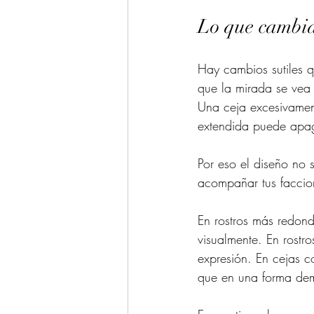
Lo que cambia
Hay cambios sutiles 
que la mirada se vea
Una ceja excesivamen
extendida puede apag
Por eso el diseño no 
acompañar tus faccion
En rostros más redond
visualmente. En rostr
expresión. En cejas c
que en una forma dem