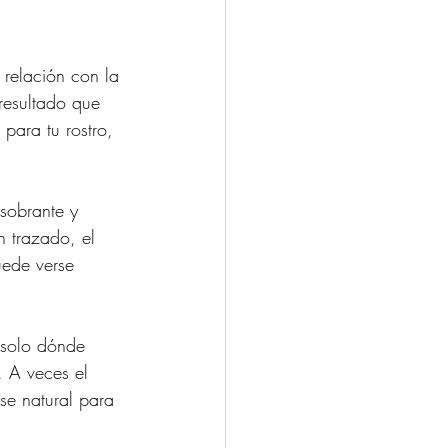
 relación con la 
 resultado que 
para tu rostro, 
sobrante y 
 trazado, el 
uede verse 
 solo dónde 
. A veces el 
se natural para 