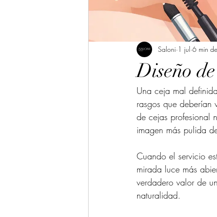
Saloni
1 jul
6 min de
Diseño de
Una ceja mal definid
rasgos que deberían v
de cejas profesional n
imagen más pulida des
Cuando el servicio es
mirada luce más abiert
verdadero valor de un
naturalidad.