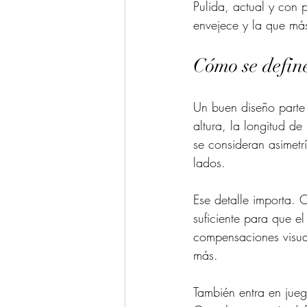
Pulida, actual y con p
envejece y la que más 
Cómo se define
Un buen diseño parte d
altura, la longitud de
se consideran asimetr
lados.
Ese detalle importa. Co
suficiente para que e
compensaciones visua
más.
También entra en juego