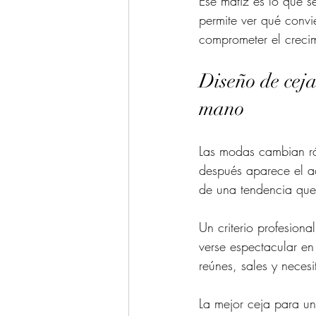
Ese matiz es lo que s
permite ver qué convi
comprometer el crecim
Diseño de ceja
mano
Las modas cambian ráp
después aparece el ac
de una tendencia que 
Un criterio profesion
verse espectacular en
reúnes, sales y neces
La mejor ceja para un