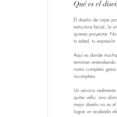
Qué es el dise
El diseño de cejas pro
estructura facial, la s
quieres proyectar. No 
tu edad, tu expresión 
Aquí es donde muchas 
terminan entendiendo 
rostro completo gana 
incompleto.
Un servicio realmente
quitar vello, sino dón
mejor diseño no es el
lograr un acabado ele