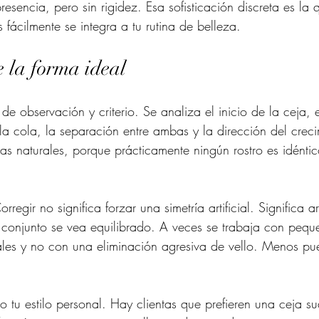
resencia, pero sin rigidez. Esa sofisticación discreta es la 
fácilmente se integra a tu rutina de belleza.
 la forma ideal
e observación y criterio. Se analiza el inicio de la ceja, 
 la cola, la separación entre ambas y la dirección del crec
ías naturales, porque prácticamente ningún rostro es idént
rregir no significa forzar una simetría artificial. Significa 
l conjunto se vea equilibrado. A veces se trabaja con pequ
les y no con una eliminación agresiva de vello. Menos pu
 tu estilo personal. Hay clientas que prefieren una ceja su