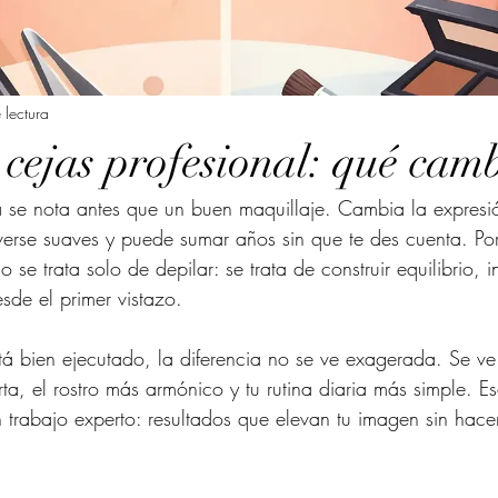
 lectura
 cejas profesional: qué cam
a se nota antes que un buen maquillaje. Cambia la expresi
erse suaves y puede sumar años sin que te des cuenta. Por
o se trata solo de depilar: se trata de construir equilibrio, 
de el primer vistazo.
tá bien ejecutado, la diferencia no se ve exagerada. Se ve 
a, el rostro más armónico y tu rutina diaria más simple. Es
 trabajo experto: resultados que elevan tu imagen sin hace